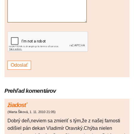
Prehľad komentárov
žiadosť
(
Marta Šiková
,
1. 11. 2010
21:05
)
Dobrý deň,neviem sa zmieriť s tým,že z našej farnosti
odišiel pán dekan Vladimír Oravský.Chýba nielen