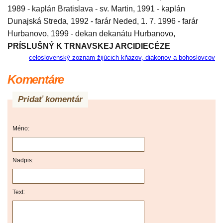
1989 - kaplán Bratislava - sv. Martin, 1991 - kaplán
Dunajská Streda, 1992 - farár Neded, 1. 7. 1996 - farár
Hurbanovo, 1999 - dekan dekanátu Hurbanovo,
PRÍSLUŠNÝ K TRNAVSKEJ ARCIDIECÉZE
celoslovenský zoznam žijúcich kňazov, diakonov a bohoslovcov
Komentáre
Pridať komentár
Méno:
Nadpis:
Text: