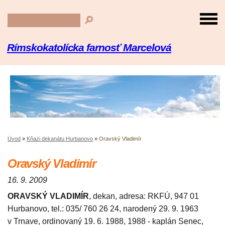
Rímskokatolícka farnosť Marcelová
Úvod
»
Kňazi dekanátu Hurbanovo
»
Oravský Vladimír
Oravský Vladimír
16. 9. 2009
ORAVSKÝ VLADIMÍR
, dekan, adresa: RKFÚ, 947 01
Hurbanovo, tel.: 035/ 760 26 24, narodený 29. 9. 1963
v Trnave, ordinovaný 19. 6. 1988, 1988 - kaplán Senec,