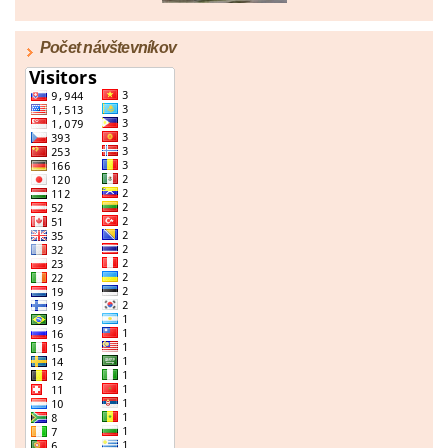
Počet návštevníkov