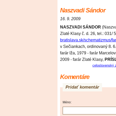
Naszvadi Sándor
16. 9. 2009
NASZVADI SÁNDOR
(Naszva
Zlaté Klasy č. d. 26, tel.: 031/
bratislava.sk/schematizmus/fa
v Sečiankach, ordinovaný 8. 6
farár Iža, 1979 - farár Marcelov
2009 - farár Zlaté Klasy,
PRÍS
celoslovenský 
Komentáre
Pridať komentár
Méno: