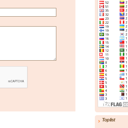
Toplist