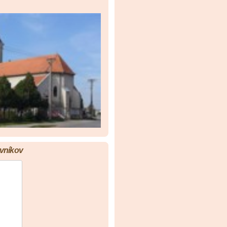
vníkov