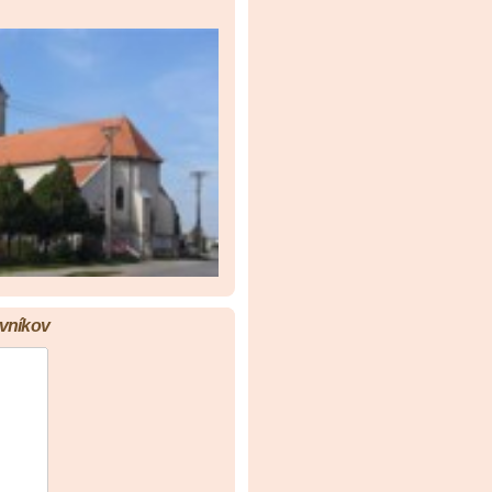
vníkov