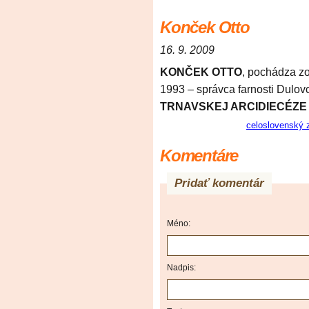
Konček Otto
16. 9. 2009
KONČEK OTTO
, pochádza zo 
1993 – správca farnosti Dulov
TRNAVSKEJ ARCIDIECÉZE
celoslovenský 
Komentáre
Pridať komentár
Méno:
Nadpis: