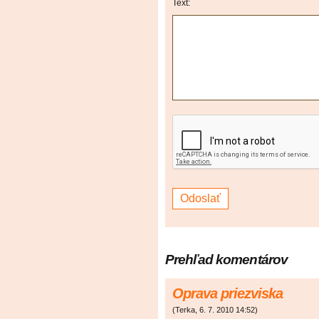
Text:
Prehľad komentárov
Oprava priezviska
(
Terka
,
6. 7. 2010
14:52
)